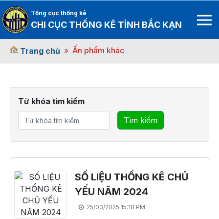
Tổng cục thống kê
CHI CỤC THỐNG KÊ TỈNH BẮC KẠN
Ấn phẩm khác
Trang chủ
Từ khóa tìm kiếm
Tìm kiếm
SỐ LIỆU THỐNG KÊ CHỦ
YẾU NĂM 2024
25/03/2025 15:18 PM