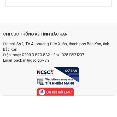
CHI CỤC THỐNG KÊ TỈNH BẮC KẠN
Địa chỉ: Số 1, Tổ 4, phường Đức Xuân, thành phố Bắc Kạn, tỉnh
Bắc Kạn
Điện thoại: 0209.3 870 882 - Fax: 02813871237
Email: backan@gso.gov.vn