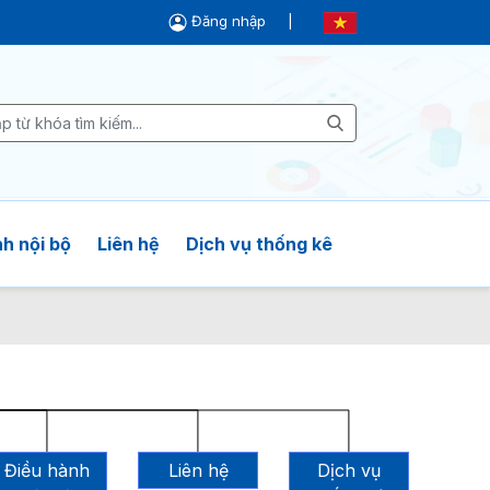
Đăng nhập
|
h nội bộ
Liên hệ
Dịch vụ thống kê
Điều hành
Liên hệ
Dịch vụ