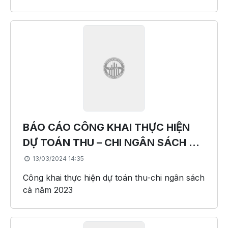
BÁO CÁO CÔNG KHAI THỰC HIỆN
DỰ TOÁN THU – CHI NGÂN SÁCH CẢ
NĂM 2023
13/03/2024 14:35
Công khai thực hiện dự toán thu-chi ngân sách
cả năm 2023