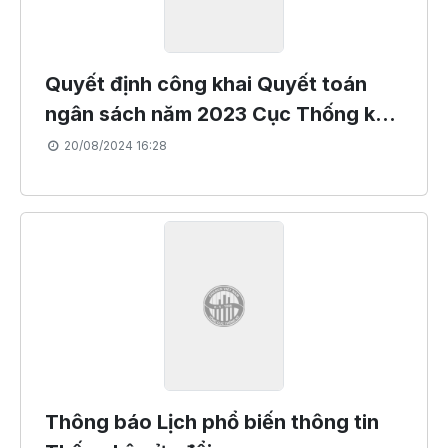
Quyết định công khai Quyết toán
ngân sách năm 2023 Cục Thống kê
tỉnh Bắc Kạn
20/08/2024 16:28
Thông báo Lịch phổ biến thông tin