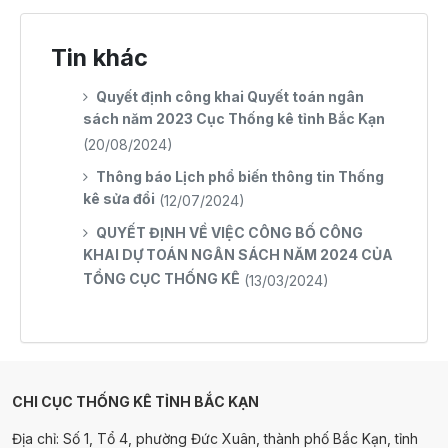
Tin khác
Quyết định công khai Quyết toán ngân
sách năm 2023 Cục Thống kê tỉnh Bắc Kạn
(20/08/2024)
Thông báo Lịch phổ biến thông tin Thống
kê sửa đổi
(12/07/2024)
QUYẾT ĐỊNH VỀ VIỆC CÔNG BỐ CÔNG
KHAI DỰ TOÁN NGÂN SÁCH NĂM 2024 CỦA
TỔNG CỤC THỐNG KÊ
(13/03/2024)
CHI CỤC THỐNG KÊ TỈNH BẮC KẠN
Địa chỉ: Số 1, Tổ 4, phường Đức Xuân, thành phố Bắc Kạn, tỉnh