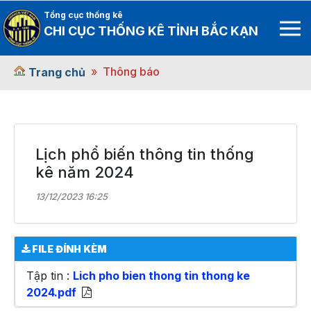
Tổng cục thống kê
CHI CỤC THỐNG KÊ TỈNH BẮC KẠN
Thông báo
Trang chủ
Lịch phổ biến thông tin thống
kê năm 2024
13/12/2023 16:25
FILE ĐÍNH KÈM
Tập tin :
Lich pho bien thong tin thong ke
2024.pdf