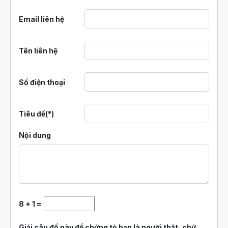
Email liên hệ
Tên liên hệ
Số điện thoại
Tiêu đề(*)
Nội dung
8 + 1 =
Giải câu đố này để chứng tỏ bạn là người thật, chứ