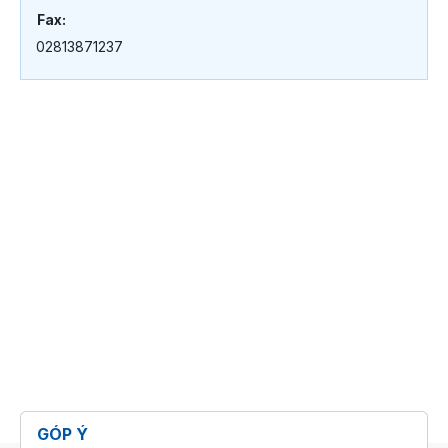
Fax:
02813871237
GÓP Ý