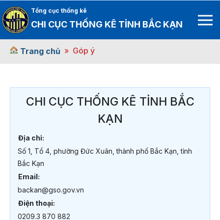
Tổng cục thống kê
CHI CỤC THỐNG KÊ TỈNH BẮC KẠN
Góp ý
Trang chủ
CHI CỤC THỐNG KÊ TỈNH BẮC
KẠN
Địa chỉ:
Số 1, Tổ 4, phường Đức Xuân, thành phố Bắc Kạn, tỉnh
Bắc Kạn
Email:
backan@gso.gov.vn
Điện thoại:
0209.3 870 882