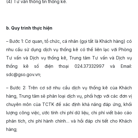
(4) Tư vấn thông tin thống kê.
b. Quy trình thực hiện
– Bước 1: Cơ quan, tổ chức, cá nhân (gọi tắt là Khách hàng) có
nhu cầu sử dụng dịch vụ thống kê có thể liên lạc với Phòng
Tư vấn và Dịch vụ thống kê, Trung tâm Tư vấn và Dịch vụ
thống kê số điện thoại 024.37332997 và Email:
sdc@gso.gov.vn;
– Bước 2: Trên cơ sở nhu cầu dịch vụ thống kê của Khách
hàng, Trung tâm sẽ phân loại dịch vụ, phối hợp với các đơn vị
chuyên môn của TCTK để xác định khả năng đáp ứng, khối
lượng công việc, ước tính chi phí dữ liệu, chi phí viết báo cáo
phân tích, chi phí hành chính… và hồi đáp chi tiết cho Khách
hàng;