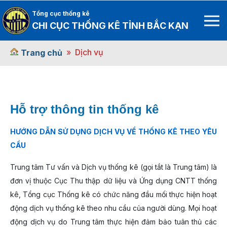
Tổng cục thống kê
CHI CỤC THỐNG KÊ TỈNH BẮC KẠN
Dịch vụ
Trang chủ
Hỗ trợ thông tin thống kê
HƯỚNG DẪN SỬ DỤNG DỊCH VỤ VỀ THỐNG KÊ THEO YÊU
CẦU
Trung tâm Tư vấn và Dịch vụ thống kê (gọi tắt là Trung tâm) là
đơn vị thuộc Cục Thu thập dữ liệu và Ứng dụng CNTT thống
kê, Tổng cục Thống kê có chức năng đầu mối thực hiện hoạt
động dịch vụ thống kê theo nhu cầu của người dùng. Mọi hoạt
động dịch vụ do Trung tâm thực hiện đảm bảo tuân thủ các