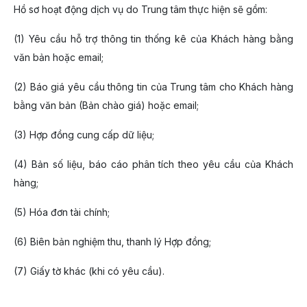
Hồ sơ hoạt động dịch vụ do Trung tâm thực hiện sẽ gồm:
(1) Yêu cầu hỗ trợ thông tin thống kê của Khách hàng bằng
văn bản hoặc email;
(2) Báo giá yêu cầu thông tin của Trung tâm cho Khách hàng
bằng văn bản (Bản chào giá) hoặc email;
(3) Hợp đồng cung cấp dữ liệu;
(4) Bản số liệu, báo cáo phân tích theo yêu cầu của Khách
hàng;
(5) Hóa đơn tài chính;
(6) Biên bản nghiệm thu, thanh lý Hợp đồng;
(7) Giấy tờ khác (khi có yêu cầu).