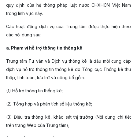
quy định của hệ thống pháp luật nước CHXHCN Việt Nam
trong lĩnh vực này.
Các hoạt động dịch vụ của Trung tâm được thực hiện theo
các nội dung sau:
a. Phạm vi hỗ trợ thông tin thống kê
Trung tâm Tư vấn và Dịch vụ thống kê là đầu mối cung cấp
dịch vụ hỗ trợ thông tin thống kê do Tổng cục Thống kê thu
thập, tính toán, lưu trữ và công bố gồm:
(1) Hỗ trợ thông tin thống kê;
(2) Tổng hợp và phân tích số liệu thống kê;
(3) Điều tra thống kê, khảo sát thị trường (Nội dung chi tiết
trên trang Web của Trung tâm);