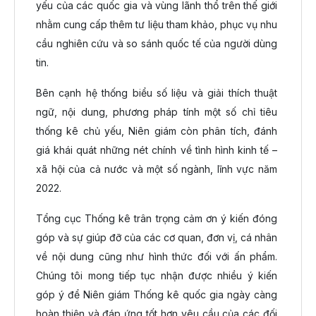
yếu của các quốc gia và vùng lãnh thổ trên thế giới
nhằm cung cấp thêm tư liệu tham khảo, phục vụ nhu
cầu nghiên cứu và so sánh quốc tế của người dùng
tin.
Bên cạnh hệ thống biểu số liệu và giải thích thuật
ngữ, nội dung, phương pháp tính một số chỉ tiêu
thống kê chủ yếu, Niên giám còn phân tích, đánh
giá khái quát những nét chính về tình hình kinh tế –
xã hội của cả nước và một số ngành, lĩnh vực năm
2022.
Tổng cục Thống kê trân trọng cảm ơn ý kiến đóng
góp và sự giúp đỡ của các cơ quan, đơn vị, cá nhân
về nội dung cũng như hình thức đối với ấn phẩm.
Chúng tôi mong tiếp tục nhận được nhiều ý kiến
góp ý để Niên giám Thống kê quốc gia ngày càng
hoàn thiện và đáp ứng tốt hơn yêu cầu của các đối