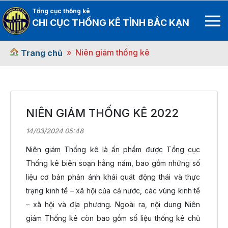
Tổng cục thống kê
CHI CỤC THỐNG KÊ TỈNH BẮC KẠN
Niên giám thống kê
Trang chủ
NIÊN GIÁM THỐNG KÊ 2022
14/03/2024 05:48
Niên giám Thống kê là ấn phẩm được Tổng cục
Thống kê biên soạn hằng năm, bao gồm những số
liệu cơ bản phản ánh khái quát động thái và thực
trạng kinh tế – xã hội của cả nước, các vùng kinh tế
– xã hội và địa phương. Ngoài ra, nội dung Niên
giám Thống kê còn bao gồm số liệu thống kê chủ