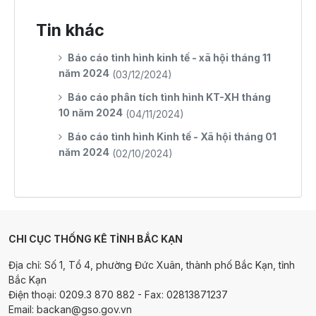
Tin khác
Báo cáo tình hình kinh tế - xã hội tháng 11
năm 2024
(03/12/2024)
Báo cáo phân tích tình hình KT-XH tháng
10 năm 2024
(04/11/2024)
Báo cáo tình hình Kinh tế - Xã hội tháng 01
năm 2024
(02/10/2024)
CHI CỤC THỐNG KÊ TỈNH BẮC KẠN
Địa chỉ: Số 1, Tổ 4, phường Đức Xuân, thành phố Bắc Kạn, tỉnh
Bắc Kạn
Điện thoại: 0209.3 870 882 - Fax: 02813871237
Email: backan@gso.gov.vn