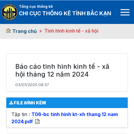
Tổng cục thống kê
CHI CỤC THỐNG KÊ TỈNH BẮC KẠN
Tình hình kinh tế - xã hội
Trang chủ
Báo cáo tình hình kinh tế - xã
hội tháng 12 năm 2024
03/01/2025 08:37
FILE ĐÍNH KÈM
Tập tin :
T06-bc tinh hinh kt-xh thang 12 nam
2024.pdf