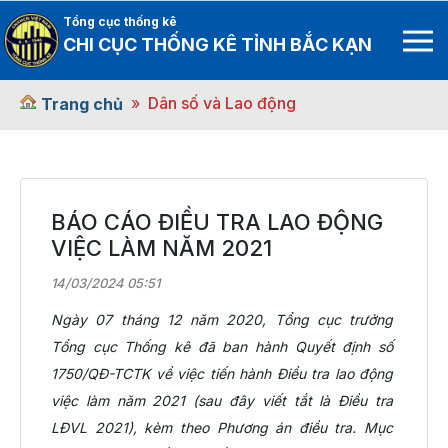
Tổng cục thống kê
CHI CỤC THỐNG KÊ TỈNH BẮC KẠN
Dân số và Lao động
Trang chủ
BÁO CÁO ĐIỀU TRA LAO ĐỘNG
VIỆC LÀM NĂM 2021
14/03/2024 05:51
Ngày 07 tháng 12 năm 2020, Tổng cục trưởng
Tổng cục Thống kê đã ban hành Quyết định số
1750/QĐ-TCTK về việc tiến hành Điều tra lao động
việc làm năm 2021 (sau đây viết tắt là Điều tra
LĐVL 2021), kèm theo Phương án điều tra. Mục