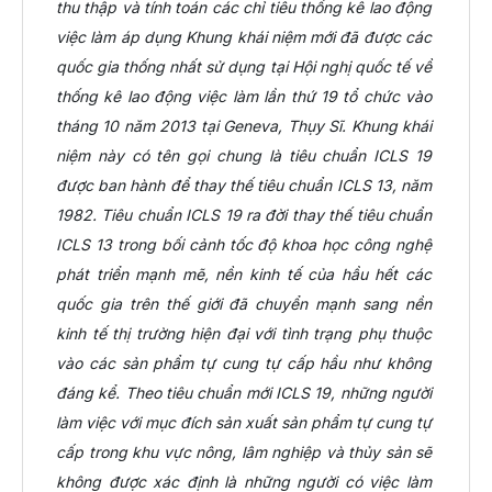
thu thập và tính toán các chỉ tiêu thống kê lao động
việc làm áp dụng Khung khái niệm mới đã được các
quốc gia thống nhất sử dụng tại Hội nghị quốc tế về
thống kê lao động việc làm lần thứ 19 tổ chức vào
tháng 10 năm 2013 tại Geneva, Thụy Sĩ. Khung khái
niệm này có tên gọi chung là tiêu chuẩn ICLS 19
được ban hành để thay thế tiêu chuẩn ICLS 13, năm
1982. Tiêu chuẩn ICLS 19 ra đời thay thế tiêu chuẩn
ICLS 13 trong bối cảnh tốc độ khoa học công nghệ
phát triển mạnh mẽ, nền kinh tế của hầu hết các
quốc gia trên thế giới đã chuyển mạnh sang nền
kinh tế thị trường hiện đại với tình trạng phụ thuộc
vào các sản phẩm tự cung tự cấp hầu như không
đáng kể. Theo tiêu chuẩn mới ICLS 19, những người
làm việc với mục đích sản xuất sản phẩm tự cung tự
cấp trong khu vực nông, lâm nghiệp và thủy sản sẽ
không được xác định là những người có việc làm