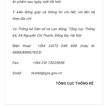
ấn phẩm sau ngày một tốt hơn.
Ý kiến đóng góp và thông tin chi tiết, xin liên hệ
theo địa chỉ:
Vụ Thống kê Dân số và Lao động, Tổng cục Thống
kê, 54 Nguyễn Chí Thanh, Đống Đa, Hà Nội.
Điện thoại: +(84 24)73 046 666 (máy lẻ:
6688/8886/1603)
Fax: +(84 24) 73025656
Email: tkdsld@gso.gov.vn
TỔNG CỤC THỐNG KÊ