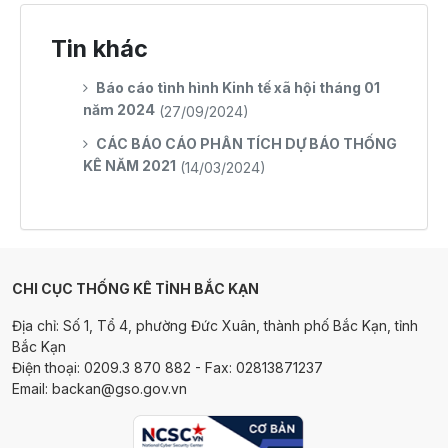
Tin khác
Báo cáo tình hình Kinh tế xã hội tháng 01
năm 2024
(27/09/2024)
CÁC BÁO CÁO PHÂN TÍCH DỰ BÁO THỐNG
KÊ NĂM 2021
(14/03/2024)
CHI CỤC THỐNG KÊ TỈNH BẮC KẠN
Địa chỉ: Số 1, Tổ 4, phường Đức Xuân, thành phố Bắc Kạn, tỉnh
Bắc Kạn
Điện thoại: 0209.3 870 882 - Fax: 02813871237
Email: backan@gso.gov.vn