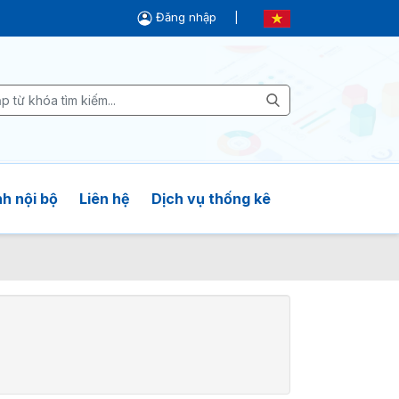
Đăng nhập
|
h nội bộ
Liên hệ
Dịch vụ thống kê