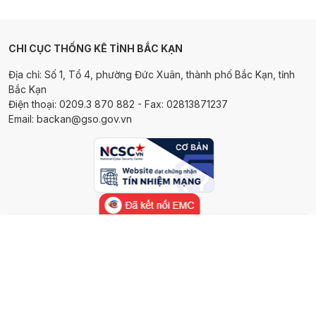
CHI CỤC THỐNG KÊ TỈNH BẮC KẠN
Địa chỉ: Số 1, Tổ 4, phường Đức Xuân, thành phố Bắc Kạn, tỉnh
Bắc Kạn
Điện thoại: 0209.3 870 882 - Fax: 02813871237
Email: backan@gso.gov.vn