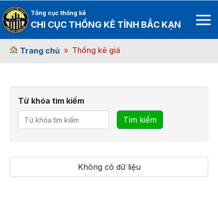
Tổng cục thống kê
CHI CỤC THỐNG KÊ TỈNH BẮC KẠN
Thống kê giá
Trang chủ
Từ khóa tìm kiếm
Tìm kiếm
Không có dữ liệu