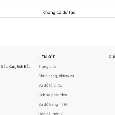
Không có dữ liệu
LIÊN KẾT
CH
 Bắc Kạn, tỉnh Bắc
Trang chủ
Chức năng, nhiệm vụ
Sơ đồ tổ chức
Lịch sử phát triển
Sơ đồ trang TTĐT
Liên hệ, góp ý