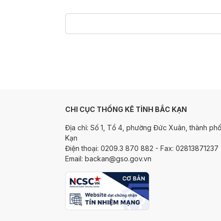
CHI CỤC THỐNG KÊ TỈNH BẮC KẠN
Địa chỉ: Số 1, Tổ 4, phường Đức Xuân, thành phố
Kạn
Điện thoại: 0209.3 870 882 - Fax: 02813871237
Email: backan@gso.gov.vn