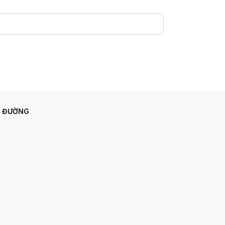
Ỉ ĐƯỜNG