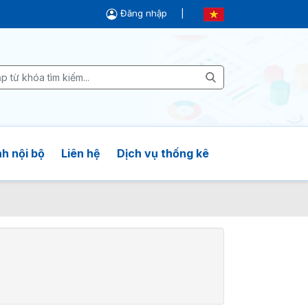
Đăng nhập
|
h nội bộ
Liên hệ
Dịch vụ thống kê