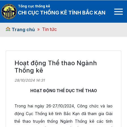
Tổng cục thống kê
CHI CỤC THỐNG KÊ TỈNH BẮC KẠN
Tin tức
Trang chủ
Hoạt động Thể thao Ngành
Thống kê
28/10/2024 14:31
HOẠT ĐỘNG THỂ DỤC THỂ THAO
Trong hai ngày 26-27/10/2024, Công chức và lao
động Cục Thống kê tỉnh Bắc Kạn đã tham gia Giải
thể thao truyền thống Ngành Thống kê các tỉnh