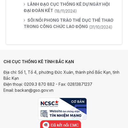
LÃNH ĐẠO CỤC THỐNG KÊ DỰ NGÀY HỘI
ĐẠI ĐOÀN KẾT
(18/11/2024)
SÔI NỔI PHONG TRÀO THỂ DỤC THỂ THAO
TRONG CÔNG CHỨC LAO ĐỘNG
(31/10/2024)
CHI CỤC THỐNG KÊ TỈNH BẮC KẠN
Địa chỉ: Số 1, Tổ 4, phường Đức Xuân, thành phố Bắc Kạn, tỉnh
Bắc Kạn
Điện thoại: 0209.3 870 882 - Fax: 02813871237
Email: backan@gso.gov.vn