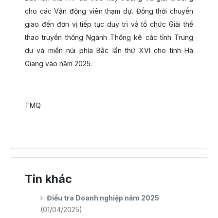
cho các Vận động viên thạm dự. Đồng thời chuyển
giao đến đơn vị tiếp tục duy trì và tổ chức Giải thể
thao truyền thống Ngành Thống kê các tỉnh Trung
du và miền núi phía Bắc lần thứ XVI cho tỉnh Hà
Giang vào năm 2025.
TMQ
Tin khác
Điều tra Doanh nghiệp năm 2025
(01/04/2025)