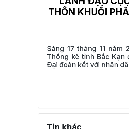
LÃNH ĐẠO CỤC
THÔN KHUỔI PHẤ
Sáng 17 tháng 11 năm 
Thống kê tỉnh Bắc Kạn 
Đại đoàn kết với nhân d
Tin khác