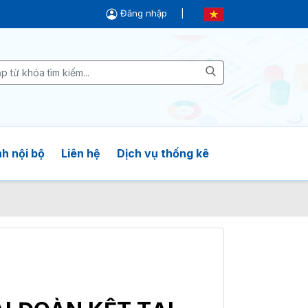
Đăng nhập
|
h nội bộ
Liên hệ
Dịch vụ thống kê