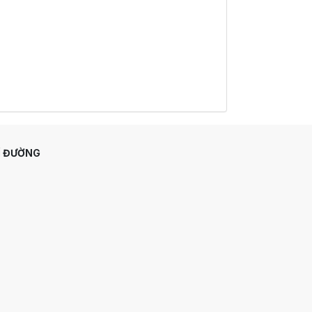
Ỉ ĐƯỜNG