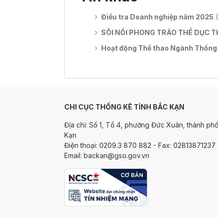
Điều tra Doanh nghiệp năm 2025
SÔI NỔI PHONG TRÀO THỂ DỤC 
Hoạt động Thể thao Ngành Thống
CHI CỤC THỐNG KÊ TỈNH BẮC KẠN
Địa chỉ: Số 1, Tổ 4, phường Đức Xuân, thành phố
Kạn
Điện thoại: 0209.3 870 882 - Fax: 02813871237
Email: backan@gso.gov.vn