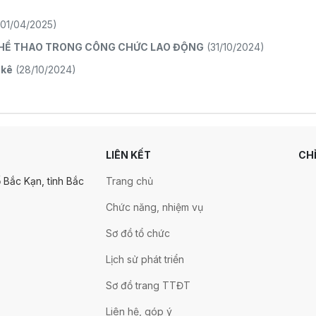
(01/04/2025)
THỂ THAO TRONG CÔNG CHỨC LAO ĐỘNG
(31/10/2024)
 kê
(28/10/2024)
LIÊN KẾT
CH
 Bắc Kạn, tỉnh Bắc
Trang chủ
Chức năng, nhiệm vụ
Sơ đồ tổ chức
Lịch sử phát triển
Sơ đồ trang TTĐT
Liên hệ, góp ý