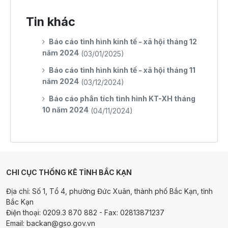
Tin khác
Báo cáo tình hình kinh tế - xã hội tháng 12
năm 2024
(03/01/2025)
Báo cáo tình hình kinh tế - xã hội tháng 11
năm 2024
(03/12/2024)
Báo cáo phân tích tình hình KT-XH tháng
10 năm 2024
(04/11/2024)
CHI CỤC THỐNG KÊ TỈNH BẮC KẠN
Địa chỉ: Số 1, Tổ 4, phường Đức Xuân, thành phố Bắc Kạn, tỉnh
Bắc Kạn
Điện thoại: 0209.3 870 882 - Fax: 02813871237
Email: backan@gso.gov.vn