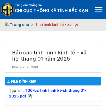
Tổng cục thống kê
CHI CỤC THỐNG KÊ TỈNH BẮC KẠN
Tình hình kinh tế - xã hội
Trang chủ
Báo cáo tình hình kinh tế - xã
hội tháng 01 năm 2025
05/02/2025 15:19
FILE ĐÍNH KÈM
Tập tin :
T06-bc tinh hinh kt-xh thang 01-
2025.pdf