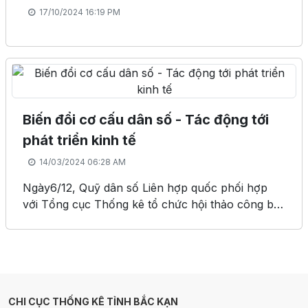
17/10/2024 16:19 PM
Biến đổi cơ cấu dân số - Tác động tới
phát triển kinh tế
14/03/2024 06:28 AM
Ngày6/12, Quỹ dân số Liên hợp quốc phối hợp
với Tổng cục Thống kê tổ chức hội thảo công bố
‘Báo cáo Tài khoản Chuyển nhượng Quốc gia của
Việt Nam’ và học hỏi kinh nghiệm quốc tế nhằm
đánh giá tác động của biến đối cơ cấu dân số với
sự phát triển kinh tế của Việt Nam.
CHI CỤC THỐNG KÊ TỈNH BẮC KẠN